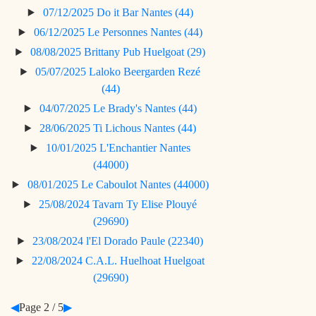
07/12/2025
Do it Bar
Nantes (44)
06/12/2025
Le Personnes
Nantes (44)
08/08/2025
Brittany Pub
Huelgoat (29)
05/07/2025
Laloko Beergarden
Rezé
(44)
04/07/2025
Le Brady's
Nantes (44)
28/06/2025
Ti Lichous
Nantes (44)
10/01/2025
L'Enchantier
Nantes
(44000)
08/01/2025
Le Caboulot
Nantes (44000)
25/08/2024
Tavarn Ty Elise
Plouyé
(29690)
23/08/2024
l'El Dorado
Paule (22340)
22/08/2024
C.A.L. Huelhoat
Huelgoat
(29690)
◀
Page 2 / 5
▶