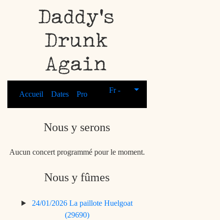
Daddy's
Drunk
Again
Fr -
Accueil
Dates
Pro
Nous y serons
Aucun concert programmé pour le moment.
Nous y fûmes
24/01/2026
La paillote
Huelgoat
(29690)